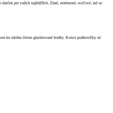
darček pre vašich najbližších. Zlaté, strieborné, oceľové, iné so
ričom ho zdobia čierne glazúrované bodky. Konce podkovičky sú