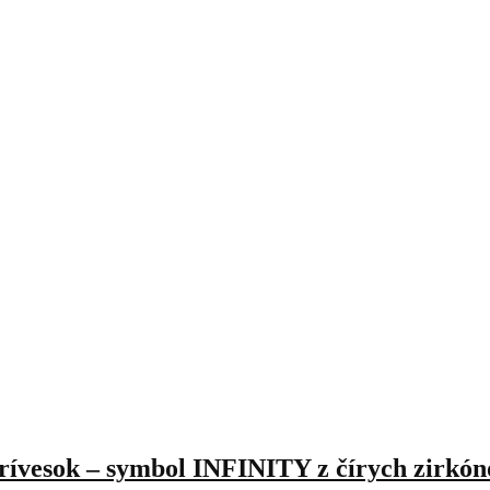
prívesok – symbol INFINITY z čírych zirkó