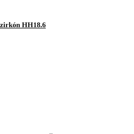
y zirkón HH18.6