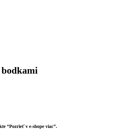
i bodkami
te “Pozrieť v e-shope viac”.