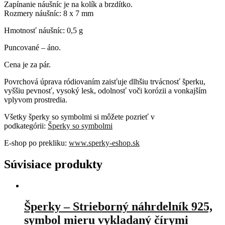
Zapínanie náušníc je na kolík a brzdítko.
Rozmery náušníc: 8 x 7 mm
Hmotnosť náušníc: 0,5 g
Puncované – áno.
Cena je za pár.
Povrchová úprava ródiovaním zaisťuje dlhšiu trvácnosť šperku,
vyššiu pevnosť, vysoký lesk, odolnosť voči korózii a vonkajším
vplyvom prostredia.
Všetky šperky so symbolmi si môžete pozrieť v
podkategórii:
Šperky so symbolmi
E-shop po prekliku:
www.sperky-eshop.sk
Súvisiace produkty
Šperky – Strieborný náhrdelník 925,
symbol mieru vykladaný čírymi