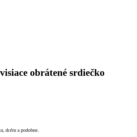
visiace obrátené srdiečko
ku, dcéru a podobne.