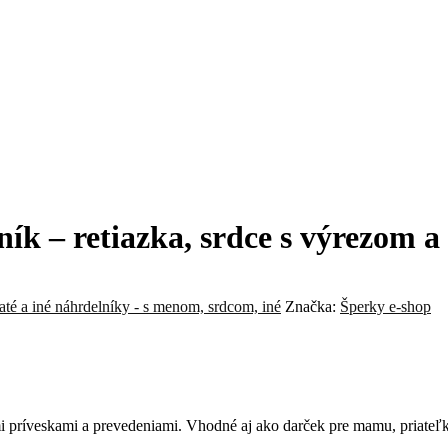
k – retiazka, srdce s výrezom a 
até a iné náhrdelníky - s menom, srdcom, iné
Značka:
Šperky e-shop
ymi príveskami a prevedeniami. Vhodné aj ako darček pre mamu, priateľ