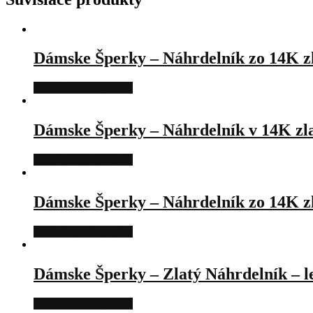
Dámske Šperky – Náhrdelník zo 14K zl
Pozrieť v e-shope viac
Dámske Šperky – Náhrdelník v 14K zlat
Pozrieť v e-shope viac
Dámske Šperky – Náhrdelník zo 14K zla
Pozrieť v e-shope viac
Dámske Šperky – Zlatý Náhrdelník – le
Pozrieť v e-shope viac